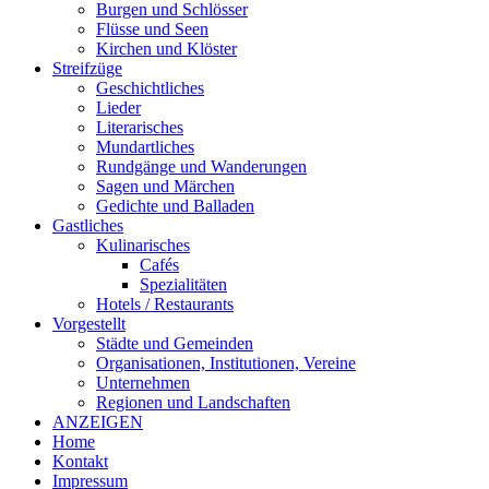
Burgen und Schlösser
Flüsse und Seen
Kirchen und Klöster
Streifzüge
Geschichtliches
Lieder
Literarisches
Mundartliches
Rundgänge und Wanderungen
Sagen und Märchen
Gedichte und Balladen
Gastliches
Kulinarisches
Cafés
Spezialitäten
Hotels / Restaurants
Vorgestellt
Städte und Gemeinden
Organisationen, Institutionen, Vereine
Unternehmen
Regionen und Landschaften
ANZEIGEN
Home
Kontakt
Impressum