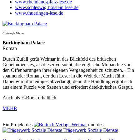
www.rheinland-pfalz-lese.de
www.schleswig-holstein-lese.de
www.thueringen-lese.de
Christoph Werner
Buckingham Palace
Roman
Durch Zufall gerät Weimar in das Blickfeld des britischen
Geheimdienstes, als dieser versucht, die englische Monarchie vor
den Offenbarungen ihrer eigenen Vergangenheit zu schützen. - Ein
spannender Roman, der den Leser in die Welt der Macht führt.
Dabei wird ihm einiges abverlangt, denn die Handlung ergibt sich
aus einem Puzzle von Szenen und erfordert detektivisches Gespür.
Auch als E-Book erhältlich
MEHR
Ein Projekt des
Verlags Weimar
und des
Trägerwerk Soziale Dienste