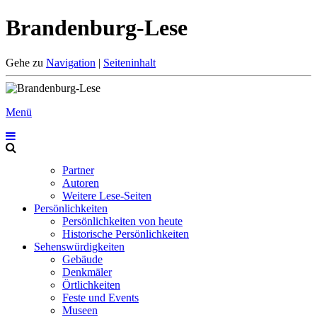
Brandenburg-Lese
Gehe zu
Navigation
|
Seiteninhalt
Menü
Partner
Autoren
Weitere Lese-Seiten
Persönlichkeiten
Persönlichkeiten von heute
Historische Persönlichkeiten
Sehenswürdigkeiten
Gebäude
Denkmäler
Örtlichkeiten
Feste und Events
Museen