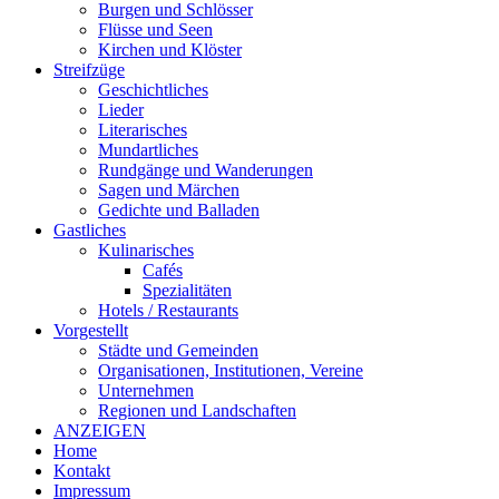
Burgen und Schlösser
Flüsse und Seen
Kirchen und Klöster
Streifzüge
Geschichtliches
Lieder
Literarisches
Mundartliches
Rundgänge und Wanderungen
Sagen und Märchen
Gedichte und Balladen
Gastliches
Kulinarisches
Cafés
Spezialitäten
Hotels / Restaurants
Vorgestellt
Städte und Gemeinden
Organisationen, Institutionen, Vereine
Unternehmen
Regionen und Landschaften
ANZEIGEN
Home
Kontakt
Impressum