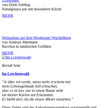
Uckermark
von Dörte Suhling
Naturgenuss pur mit besonderer Küche
MEHR
Weinanbau auf dem Werderaner Wachtelberg
von Andreas Jüttemann
Bacchus in märkischen Gefilden
MEHR
Berndt Seite
Im Lerchenwald
"Je älter ich werde, umso mehr erscheint mir
mein Lebensgebäude hell erleuchtet,
aber es ist leer, nur in einem Raum steht
ein kleiner Karton mit Erkenntnis.
Er bleibt dort, bis die neuen Mieter einziehen."
Diese Zeilen sind der Aphorismensammlung vorangestellt und