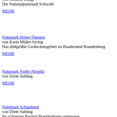
Die Nationalparkstadt Schwedt
MEHR
Naturpark Hoher Fläming
von Karin Müller-Syring
Das drittgrößte Großschutzgebiet im Bundesland Brandenburg
MEHR
Naturpark Nuthe-Nieplitz
von Dörte Suhling
MEHR
Naturpark Schlaubetal
von Dörte Suhling
Im schönsten Bachtal Brandenburgs unterwegs