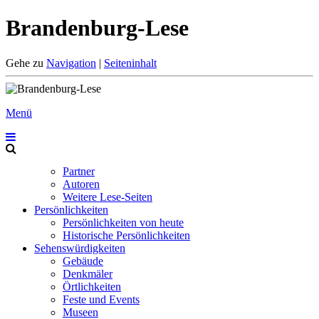
Brandenburg-Lese
Gehe zu
Navigation
|
Seiteninhalt
Menü
Partner
Autoren
Weitere Lese-Seiten
Persönlichkeiten
Persönlichkeiten von heute
Historische Persönlichkeiten
Sehenswürdigkeiten
Gebäude
Denkmäler
Örtlichkeiten
Feste und Events
Museen