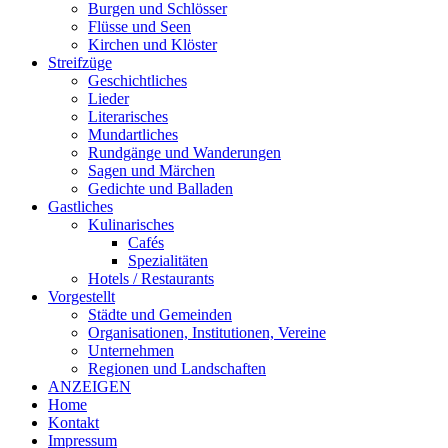
Burgen und Schlösser
Flüsse und Seen
Kirchen und Klöster
Streifzüge
Geschichtliches
Lieder
Literarisches
Mundartliches
Rundgänge und Wanderungen
Sagen und Märchen
Gedichte und Balladen
Gastliches
Kulinarisches
Cafés
Spezialitäten
Hotels / Restaurants
Vorgestellt
Städte und Gemeinden
Organisationen, Institutionen, Vereine
Unternehmen
Regionen und Landschaften
ANZEIGEN
Home
Kontakt
Impressum