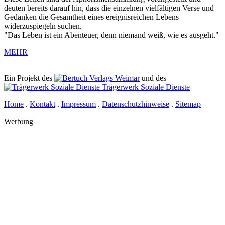
deuten bereits darauf hin, dass die einzelnen vielfältigen Verse und
Gedanken die Gesamtheit eines ereignisreichen Lebens
widerzuspiegeln suchen.
"Das Leben ist ein Abenteuer, denn niemand weiß, wie es ausgeht."
MEHR
Ein Projekt des
Verlags Weimar
und des
Trägerwerk Soziale Dienste
Home
.
Kontakt
.
Impressum
.
Datenschutzhinweise
.
Sitemap
Werbung