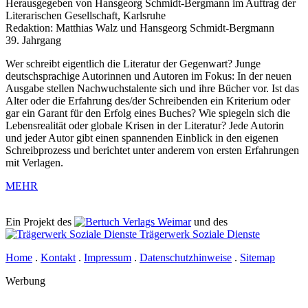
Herausgegeben von Hansgeorg Schmidt-Bergmann im Auftrag der
Literarischen Gesellschaft, Karlsruhe
Redaktion: Matthias Walz und Hansgeorg Schmidt-Bergmann
39. Jahrgang
Wer schreibt eigentlich die Literatur der Gegenwart? Junge
deutschsprachige Autorinnen und Autoren im Fokus: In der neuen
Ausgabe stellen Nachwuchstalente sich und ihre Bücher vor. Ist das
Alter oder die Erfahrung des/der Schreibenden ein Kriterium oder
gar ein Garant für den Erfolg eines Buches? Wie spiegeln sich die
Lebensrealität oder globale Krisen in der Literatur? Jede Autorin
und jeder Autor gibt einen spannenden Einblick in den eigenen
Schreibprozess und berichtet unter anderem von ersten Erfahrungen
mit Verlagen.
MEHR
Ein Projekt des
Verlags Weimar
und des
Trägerwerk Soziale Dienste
Home
.
Kontakt
.
Impressum
.
Datenschutzhinweise
.
Sitemap
Werbung