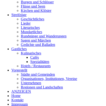
Burgen und Schlösser
Flüsse und Seen
Kirchen und Klöster
Streifzüge
Geschichtliches
Lieder
Literarisches
Mundartliches
Rundgänge und Wanderungen
Sagen und Märchen
Gedichte und Balladen
Gastliches
Kulinarisches
Cafés
Spezialitäten
Hotels / Restaurants
Vorgestellt
Städte und Gemeinden
Organisationen, Institutionen, Vereine
Unternehmen
Regionen und Landschaften
ANZEIGEN
Home
Kontakt
Impressum