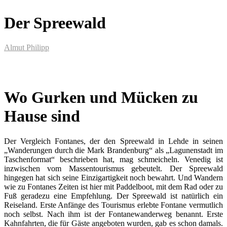
Der Spreewald
Almut Philipp
Wo Gurken und Mücken zu
Hause sind
Der Vergleich Fontanes, der den Spreewald in Lehde in seinen
„Wanderungen durch die Mark Brandenburg“ als „Lagunenstadt im
Taschenformat“ beschrieben hat, mag schmeicheln. Venedig ist
inzwischen vom Massentourismus gebeutelt. Der Spreewald
hingegen hat sich seine Einzigartigkeit noch bewahrt. Und Wandern
wie zu Fontanes Zeiten ist hier mit Paddel­boot, mit dem Rad oder zu
Fuß geradezu eine Empfehlung. Der Spreewald ist natürlich ein
Reiseland. Erste Anfänge des Tourismus erlebte Fontane vermutlich
noch selbst. Nach ihm ist der Fontanewanderweg benannt. Erste
Kahnfahrten, die für Gäste angeboten wurden, gab es schon damals.