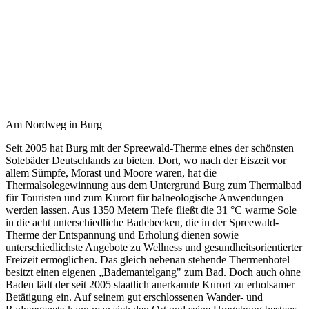
Am Nordweg in Burg
Seit 2005 hat Burg mit der Spreewald-Therme eines der schönsten
Solebäder Deutschlands zu bieten. Dort, wo nach der Eiszeit vor
allem Sümpfe, Morast und Moore waren, hat die
Thermalsolegewinnung aus dem Untergrund Burg zum Thermalbad
für Touristen und zum Kurort für balneologische Anwendungen
werden lassen. Aus 1350 Metern Tiefe fließt die 31 °C warme Sole
in die acht unterschiedliche Badebecken, die in der Spreewald-
Therme der Entspannung und Erholung dienen sowie
unterschiedlichste Angebote zu Wellness und gesundheitsorientierter
Freizeit ermöglichen. Das gleich nebenan stehende Thermenhotel
besitzt einen eigenen „Bademantelgang" zum Bad. Doch auch ohne
Baden lädt der seit 2005 staatlich anerkannte Kurort zu erholsamer
Betätigung ein. Auf seinem gut erschlossenen Wander- und