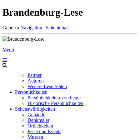
Brandenburg-Lese
Gehe zu
Navigation
|
Seiteninhalt
Menü
Partner
Autoren
Weitere Lese-Seiten
Persönlichkeiten
Persönlichkeiten von heute
Historische Persönlichkeiten
Sehenswürdigkeiten
Gebäude
Denkmäler
Örtlichkeiten
Feste und Events
Museen