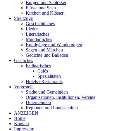
Burgen und Schlösser
Flüsse und Seen
Kirchen und Klöster
Streifzüge
Geschichtliches
Lieder
Literarisches
Mundartliches
Rundgänge und Wanderungen
Sagen und Märchen
Gedichte und Balladen
Gastliches
Kulinarisches
Cafés
Spezialitäten
Hotels / Restaurants
Vorgestellt
Städte und Gemeinden
Organisationen, Institutionen, Vereine
Unternehmen
Regionen und Landschaften
ANZEIGEN
Home
Kontakt
Impressum