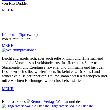
von Rita Dadder
MEHR
Lübbenau (Spreewald)
von Almut Philipp
MEHR
Leicht und spielerisch, aber auch selbstkritisch und Hilfe suchend
sind die Verse dieses Lyrikbändchens. Ina Herrmann-Stietz teilt
Stimmungen und Ereignisse, Zweifel und Sinnsuche und lässt den
Lesenden sich selbst wiederfinden. So kehrt er zurück ins Land
seiner Seele, seiner innersten Träume, kann dort Kraft schöpfen und
mit erwachten Hoffnungen wieder ins Leben starten.
MEHR
Ein Projekt des
Verlags Weimar
und des
Trägerwerk Soziale Dienste