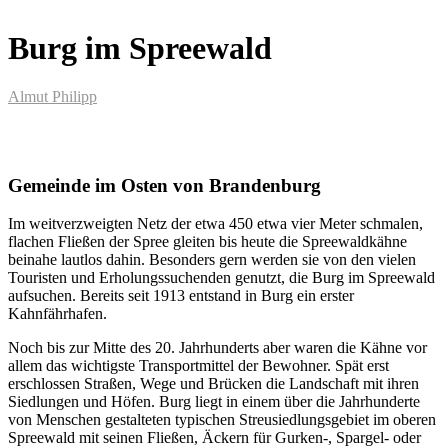
Burg im Spreewald
Almut Philipp
Gemeinde im Osten von Brandenburg
Im weitverzweigten Netz der etwa 450 etwa vier Meter schmalen,
flachen Fließen der Spree gleiten bis heute die Spreewaldkähne
beinahe lautlos dahin. Besonders gern werden sie von den vielen
Touristen und Erholungssuchenden genutzt, die Burg im Spreewald
aufsuchen. Bereits seit 1913 entstand in Burg ein erster
Kahnfährhafen.
Noch bis zur Mitte des 20. Jahrhunderts aber waren die Kähne vor
allem das wichtigste Transportmittel der Bewohner. Spät erst
erschlossen Straßen, Wege und Brücken die Landschaft mit ihren
Siedlungen und Höfen. Burg liegt in einem über die Jahrhunderte
von Menschen gestalteten typischen Streusiedlungsgebiet im oberen
Spreewald mit seinen Fließen, Äckern für Gurken-, Spargel- oder