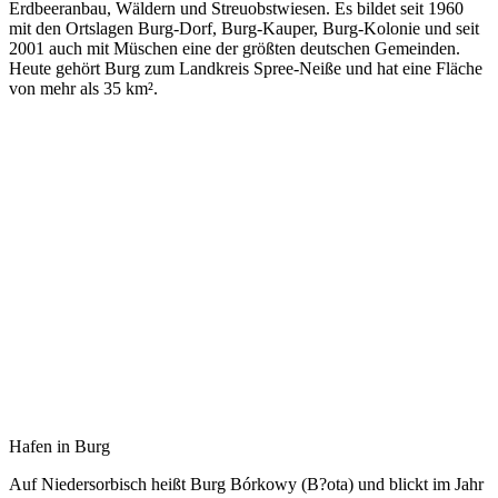
Erdbeeranbau, Wäldern und Streuobstwiesen. Es bildet seit 1960
mit den Ortslagen Burg-Dorf, Burg-Kauper, Burg-Kolonie und seit
2001 auch mit Müschen eine der größten deutschen Gemeinden.
Heute gehört Burg zum Landkreis Spree-Neiße und hat eine Fläche
von mehr als 35 km².
Hafen in Burg
Auf Niedersorbisch heißt Burg Bórkowy (B?ota) und blickt im Jahr