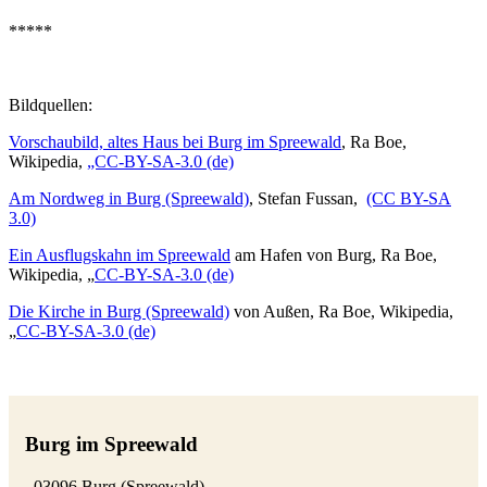
*****
Bildquellen:
Vorschaubild, altes Haus bei Burg im Spreewald
, Ra Boe,
Wikipedia,
„CC-BY-SA-3.0 (de)
Am Nordweg in Burg (Spreewald)
, Stefan Fussan,
(CC BY-SA
3.0)
Ein Ausflugskahn im Spreewald
am Hafen von Burg, Ra Boe,
Wikipedia, „
CC-BY-SA-3.0 (de)
Die Kirche in Burg (Spreewald)
von Außen, Ra Boe, Wikipedia,
„
CC-BY-SA-3.0 (de)
Burg im Spreewald
, 03096 Burg (Spreewald)