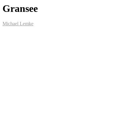
Gransee
Michael Lemke