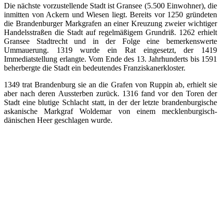
Die nächste vorzustellende Stadt ist Gransee (5.500 Einwohner), die
inmitten von Ackern und Wiesen liegt. Bereits vor 1250 gründeten
die Brandenburger Markgrafen an einer Kreuzung zweier wichtiger
Handelsstraßen die Stadt auf regelmäßigem Grundriß. 1262 erhielt
Gransee Stadtrecht und in der Folge eine bemerkenswerte
Ummauerung. 1319 wurde ein Rat eingesetzt, der 1419
Immediatstellung erlangte. Vom Ende des 13. Jahrhunderts bis 1591
beherbergte die Stadt ein bedeutendes Franziskanerkloster.
1349 trat Brandenburg sie an die Grafen von Ruppin ab, erhielt sie
aber nach deren Aussterben zurück. 1316 fand vor den Toren der
Stadt eine blutige Schlacht statt, in der der letzte brandenburgische
askanische Markgraf Woldemar von einem mecklenburgisch-
dänischen Heer geschlagen wurde.