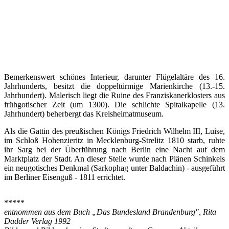
Bemerkenswert schönes Interieur, darunter Flügelaltäre des 16.
Jahrhunderts, besitzt die doppeltürmige Marienkirche (13.-15.
Jahrhundert). Malerisch liegt die Ruine des Franziskanerklosters aus
frühgotischer Zeit (um 1300). Die schlichte Spitalkapelle (13.
Jahrhundert) beherbergt das Kreisheimatmuseum.
Als die Gattin des preußischen Königs Friedrich Wilhelm III, Luise,
im Schloß Hohenzieritz in Mecklenburg-Strelitz 1810 starb, ruhte
ihr Sarg bei der Überführung nach Berlin eine Nacht auf dem
Marktplatz der Stadt. An dieser Stelle wurde nach Plänen Schinkels
ein neugotisches Denkmal (Sarkophag unter Baldachin) - ausgeführt
im Berliner Eisenguß - 1811 errichtet.
*****
entnommen aus dem Buch „Das Bundesland Brandenburg", Rita
Dadder Verlag 1992