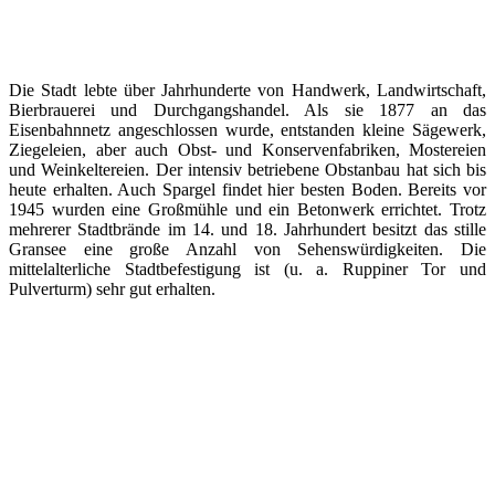
Die Stadt lebte über Jahrhunderte von Handwerk, Landwirtschaft,
Bierbrauerei und Durchgangshandel. Als sie 1877 an das
Eisenbahnnetz angeschlossen wurde, entstanden kleine Sägewerk,
Ziegeleien, aber auch Obst- und Konservenfabriken, Mostereien
und Weinkeltereien. Der intensiv betriebene Obstanbau hat sich bis
heute erhalten. Auch Spargel findet hier besten Boden. Bereits vor
1945 wurden eine Großmühle und ein Betonwerk errichtet. Trotz
mehrerer Stadtbrände im 14. und 18. Jahrhundert besitzt das stille
Gransee eine große Anzahl von Sehenswürdigkeiten. Die
mittelalterliche Stadtbefestigung ist (u. a. Ruppiner Tor und
Pulverturm) sehr gut erhalten.