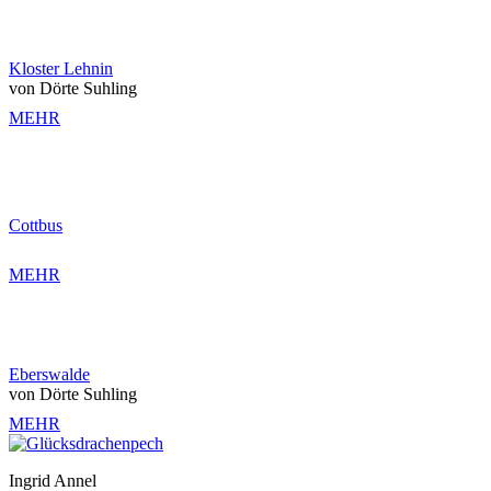
Kloster Lehnin
von Dörte Suhling
MEHR
Cottbus
MEHR
Eberswalde
von Dörte Suhling
MEHR
Ingrid Annel