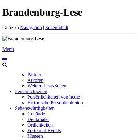
Brandenburg-Lese
Gehe zu
Navigation
|
Seiteninhalt
Menü
Partner
Autoren
Weitere Lese-Seiten
Persönlichkeiten
Persönlichkeiten von heute
Historische Persönlichkeiten
Sehenswürdigkeiten
Gebäude
Denkmäler
Örtlichkeiten
Feste und Events
Museen