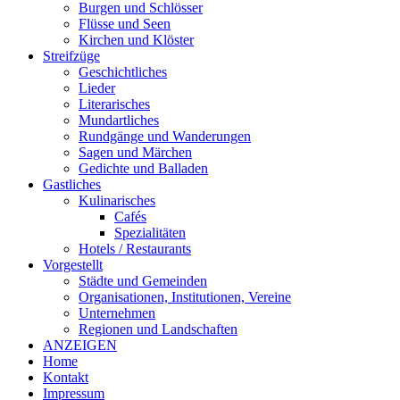
Burgen und Schlösser
Flüsse und Seen
Kirchen und Klöster
Streifzüge
Geschichtliches
Lieder
Literarisches
Mundartliches
Rundgänge und Wanderungen
Sagen und Märchen
Gedichte und Balladen
Gastliches
Kulinarisches
Cafés
Spezialitäten
Hotels / Restaurants
Vorgestellt
Städte und Gemeinden
Organisationen, Institutionen, Vereine
Unternehmen
Regionen und Landschaften
ANZEIGEN
Home
Kontakt
Impressum