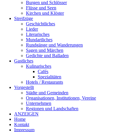
Burgen und Schlösser
Flüsse und Seen
Kirchen und Klöster
Streifzüge
Geschichtliches
Lieder
Literarisches
Mundartliches
Rundgänge und Wanderungen
Sagen und Märchen
Gedichte und Balladen
Gastliches
Kulinarisches
Cafés
Spezialitäten
Hotels / Restaurants
Vorgestellt
Städte und Gemeinden
Organisationen, Institutionen, Vereine
Unternehmen
Regionen und Landschaften
ANZEIGEN
Home
Kontakt
Impressum