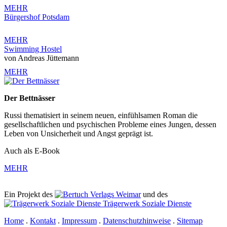
MEHR
Bürgershof Potsdam
MEHR
Swimming Hostel
von Andreas Jüttemann
MEHR
Der Bettnässer
Russi thematisiert in seinem neuen, einfühlsamen Roman die
gesellschaftlichen und psychischen Probleme eines Jungen, dessen
Leben von Unsicherheit und Angst geprägt ist.
Auch als E-Book
MEHR
Ein Projekt des
Verlags Weimar
und des
Trägerwerk Soziale Dienste
Home
.
Kontakt
.
Impressum
.
Datenschutzhinweise
.
Sitemap