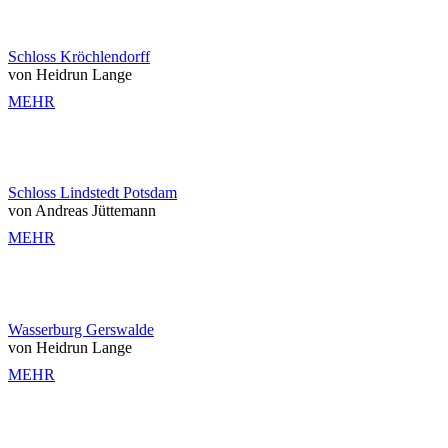
Schloss Kröchlendorff
von Heidrun Lange
MEHR
Schloss Lindstedt Potsdam
von Andreas Jüttemann
MEHR
Wasserburg Gerswalde
von Heidrun Lange
MEHR