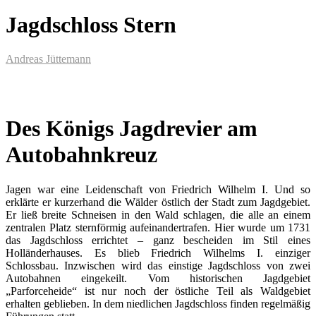
Jagdschloss Stern
Andreas Jüttemann
Des Königs Jagdrevier am
Autobahnkreuz
Jagen war eine Leidenschaft von Friedrich Wilhelm I. Und so
erklärte er kurzerhand die Wälder östlich der Stadt zum Jagdgebiet.
Er ließ breite Schneisen in den Wald schlagen, die alle an einem
zentralen Platz sternförmig aufeinandertrafen. Hier wurde um 1731
das Jagdschloss errichtet – ganz bescheiden im Stil eines
Holländerhauses. Es blieb Friedrich Wilhelms I. einziger
Schlossbau. Inzwischen wird das einstige Jagdschloss von zwei
Autobahnen eingekeilt. Vom historischen Jagdgebiet
„Parforceheide“ ist nur noch der östliche Teil als Waldgebiet
erhalten geblieben. In dem niedlichen Jagdschloss finden regelmäßig