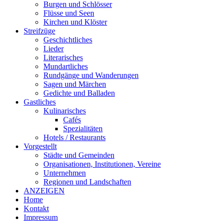
Burgen und Schlösser
Flüsse und Seen
Kirchen und Klöster
Streifzüge
Geschichtliches
Lieder
Literarisches
Mundartliches
Rundgänge und Wanderungen
Sagen und Märchen
Gedichte und Balladen
Gastliches
Kulinarisches
Cafés
Spezialitäten
Hotels / Restaurants
Vorgestellt
Städte und Gemeinden
Organisationen, Institutionen, Vereine
Unternehmen
Regionen und Landschaften
ANZEIGEN
Home
Kontakt
Impressum