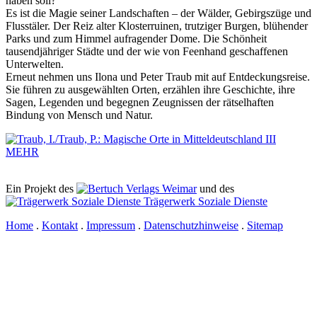
haben soll?
Es ist die Magie seiner Landschaften – der Wälder, Gebirgszüge und
Fluss­täler. Der Reiz alter Klosterruinen, trutziger Burgen, blühender
Parks und zum Himmel aufragender Dome. Die Schönheit
tausendjähriger Städte und der wie von Feenhand geschaffenen
Unterwelten.
Erneut nehmen uns Ilona und Peter Traub mit auf Entdeckungsreise.
Sie führen zu ausgewählten Orten, erzählen ihre Geschichte, ihre
Sagen, Legenden und begegnen Zeugnissen der rätselhaften
Bindung von Mensch und Natur.
MEHR
Ein Projekt des
Verlags Weimar
und des
Trägerwerk Soziale Dienste
Home
.
Kontakt
.
Impressum
.
Datenschutzhinweise
.
Sitemap