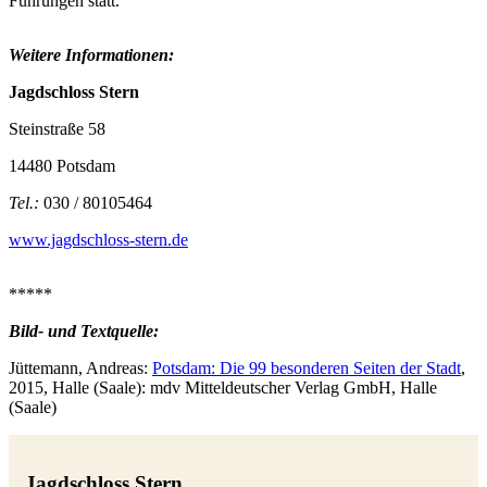
Führungen statt.
Weitere Informationen:
Jagdschloss Stern
Steinstraße 58
14480 Potsdam
Tel.:
030 / 80105464
www.jagdschloss-stern.de
*****
Bild- und Textquelle:
Jüttemann, Andreas:
Potsdam: Die 99 besonderen Seiten der Stadt
,
2015, Halle (Saale):
mdv Mitteldeutscher Verlag GmbH, Halle
(Saale)
Jagdschloss Stern