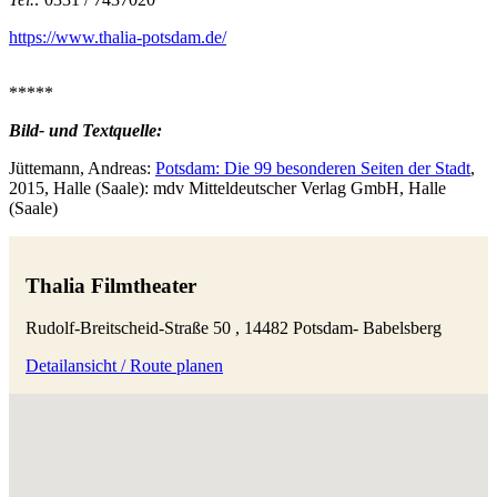
https://www.thalia-potsdam.de/
*****
Bild- und Textquelle:
Jüttemann, Andreas:
Potsdam: Die 99 besonderen Seiten der Stadt
,
2015, Halle (Saale):
mdv Mitteldeutscher Verlag GmbH, Halle
(Saale)
Thalia Filmtheater
Rudolf-Breitscheid-Straße 50 , 14482 Potsdam- Babelsberg
Detailansicht / Route planen