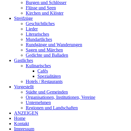
Burgen und Schlösser
Flüsse und Seen
Kirchen und Klöster
Streifzüge
Geschichtliches
Lieder
Literarisches
Mundartliches
Rundgänge und Wanderungen
Sagen und Märchen
Gedichte und Balladen
Gastliches
Kulinarisches
Cafés
Spezialitäten
Hotels / Restaurants
Vorgestellt
Städte und Gemeinden
Organisationen, Institutionen, Vereine
Unternehmen
Regionen und Landschaften
ANZEIGEN
Home
Kontakt
Impressum